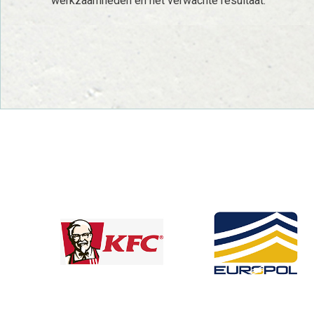
werkzaamheden en het verwachte resultaat.