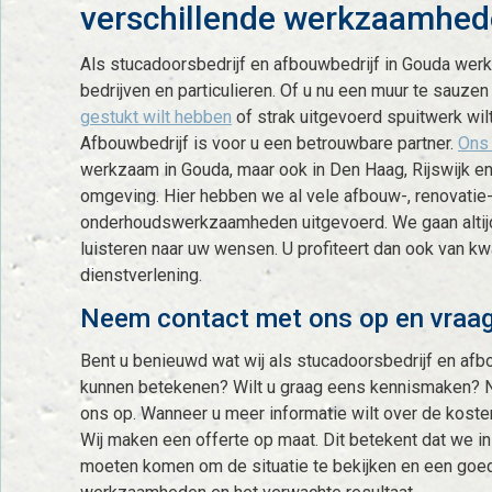
verschillende werkzaamhe
Als stucadoorsbedrijf en afbouwbedrijf in Gouda wer
bedrijven en particulieren. Of u nu een muur te sauzen
gestukt wilt hebben
of strak uitgevoerd spuitwerk wil
Afbouwbedrijf is voor u een betrouwbare partner.
Ons 
werkzaam in Gouda, maar ook in Den Haag, Rijswijk en
omgeving. Hier hebben we al vele afbouw-, renovatie
onderhoudswerkzaamheden uitgevoerd. We gaan altijd
luisteren naar uw wensen. U profiteert dan ook van kw
dienstverlening.
Neem contact met ons op en vraag
Bent u benieuwd wat wij als stucadoorsbedrijf en afb
kunnen betekenen? Wilt u graag eens kennismaken? 
ons op. Wanneer u meer informatie wilt over de koste
Wij maken een offerte op maat. Dit betekent dat we i
moeten komen om de situatie te bekijken en een goed