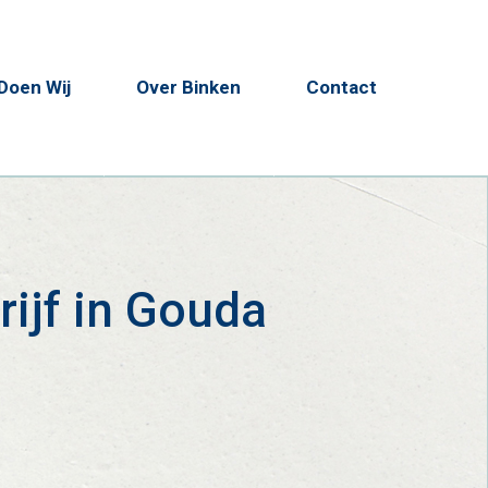
Doen Wij
Over Binken
Contact
ijf in Gouda